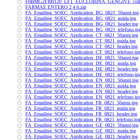
F0BMG2FI00120_LFT_EUCLORINA_GENGIVE_collutt
FARMAE ENTERO 2 4 6.zip
FA_Emailing_SOEC_Application_BG_0821_50anni.jpg
FA_Emailing_SOEC_Application_BG_0821_guida.jpg
FA_Emailing_SOEC_Application_BG_0821_header.jpg
FA_Emailing_SOEC_Application_BG_0821_telefono.jp
FA_Emailing_SOEC_Application_CT_0821_50anni.jpg
FA_Emailing_SOEC_Application_CT_0821_guida.jpg
FA_Emailing_SOEC_Application_CT_0821_header.jpg
FA_Emailing_SOEC_Application_CT_0821_telefono.jp
FA_Emailing_SOEC_Application_DE_0821_50anni.jpg
FA_Emailing_SOEC_Application_DE_0821_guida.jpg
FA_Emailing_SOEC_Application_DE_0821_header.jpg
FA_Emailing_SOEC_Application_DE_0821_telefono.jp
FA_Emailing_SOEC_Application_EN_0821_50anni.jpg
FA_Emailing_SOEC_Application_EN_0821_guida.jpg
FA_Emailing_SOEC_Application_EN_0821_header.jpg
FA_Emailing_SOEC_Application_EN_0821_telefono.jp
FA_Emailing_SOEC_Application_FR_0821_50anni.jpg
FA_Emailing_SOEC_Application_FR_0821_guida.jpg
FA_Emailing_SOEC_Application_FR_0821_header.jpg
FA_Emailing_SOEC_Application_FR_0821_telefono.jp
FA_Emailing_SOEC_Application_GE_0821_50anni.jpg
FA_Emailing_SOEC_Application_GE_0821_guida.jpg
FA_Emailing_SOEC_Application_GE_0821_header.jpg