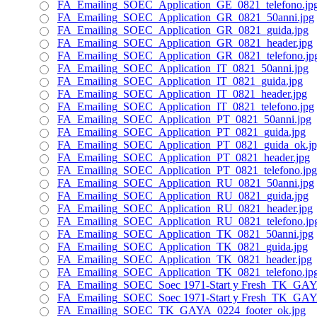
FA_Emailing_SOEC_Application_GE_0821_telefono.jp
FA_Emailing_SOEC_Application_GR_0821_50anni.jpg
FA_Emailing_SOEC_Application_GR_0821_guida.jpg
FA_Emailing_SOEC_Application_GR_0821_header.jpg
FA_Emailing_SOEC_Application_GR_0821_telefono.jp
FA_Emailing_SOEC_Application_IT_0821_50anni.jpg
FA_Emailing_SOEC_Application_IT_0821_guida.jpg
FA_Emailing_SOEC_Application_IT_0821_header.jpg
FA_Emailing_SOEC_Application_IT_0821_telefono.jpg
FA_Emailing_SOEC_Application_PT_0821_50anni.jpg
FA_Emailing_SOEC_Application_PT_0821_guida.jpg
FA_Emailing_SOEC_Application_PT_0821_guida_ok.j
FA_Emailing_SOEC_Application_PT_0821_header.jpg
FA_Emailing_SOEC_Application_PT_0821_telefono.jpg
FA_Emailing_SOEC_Application_RU_0821_50anni.jpg
FA_Emailing_SOEC_Application_RU_0821_guida.jpg
FA_Emailing_SOEC_Application_RU_0821_header.jpg
FA_Emailing_SOEC_Application_RU_0821_telefono.jp
FA_Emailing_SOEC_Application_TK_0821_50anni.jpg
FA_Emailing_SOEC_Application_TK_0821_guida.jpg
FA_Emailing_SOEC_Application_TK_0821_header.jpg
FA_Emailing_SOEC_Application_TK_0821_telefono.jp
FA_Emailing_SOEC_Soec 1971-Start y Fresh_TK_GAYA
FA_Emailing_SOEC_Soec 1971-Start y Fresh_TK_GAYA
FA_Emailing_SOEC_TK_GAYA_0224_footer_ok.jpg