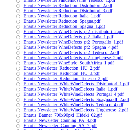
Enartis Newsletter PandemicWine_Tedesco_1.pdf
Enartis Newsletter Reduction_Distributori_2.pdf
Enartis Newsletter Reduction_Distributori_3.pdf
Enartis Newsletter Reduction_Italia_1.pdf
Enartis Newsletter Reduction_Spagna.pdf
Enartis Newsletter Reduction_Spagna_1.pdf
Enartis Newsletter WineDefects_pt2_distributori_2.pdf
Enartis Newsletter WineDefects_pt2_Italia_1.pdf
Enartis Newsletter WineDefects_pt2_Portogallo_1.pdf
Enartis Newsletter WineDefects_pt2_Spagna_4.pdf
Enartis Newsletter WineDefects_pt2_Tedesco_2.pdf
Enartis Newsletter WineDefects_pt2_ungherese_2.pdf
Enartis Newsletter WineStyle_SouthAfrica_1.pdf
Enartis Newsletter_Reduction_HU_2.pdf
Enartis Newsletter_Reduction_HU_3.pdf
Enartis Newsletter_Reduction_Tedesco_2.pdf
Enartis Newsletter_WhiteWineDefects_Distributori_1.pdf
Enartis Newsletter_WhiteWineDefects_Italia_1.pdf
Enartis Newsletter_WhiteWineDefects_Portugal_4.pdf
Enartis Newsletter_WhiteWineDefects_Spagna.pdf_2.pdf
Enartis Newsletter_WhiteWineDefects_Tedesco_4.pdf
Enartis Newsletter_WhiteWineDefects_Ungherese_2.pdf
Enartis_Banner_700x90pxl_Hideki_02.gif
Enartis_Newsletter_Canning_PA_4.pdf
Enartis_Newsletter_Canning_SA_7.pdf