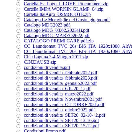
Cartella Es_Logo_I_LOVE_Procurement.zip
Cartella IMPA WORKIN GLAMP_04.zip
Cartella ItalAgro_OSMOCOTE.zip
Catalogo Le Meraviglie del Gusto_giugno.pdf
Catalogo MDG2023.pdf
Catalogo MDG_03.02.2023(1).pdf
Catalogo MDG_MARZO2022.pdf
CATALOGO PREMI CARE.pdf.zip
CC_Laundromat_TVC_20s_BIS_ITA_1920x1080_AltVe
CC_Laundromat_TVC_20s_BIS_ITA_1920x1080_AltVe
Chia Laguna 3-4 Maggio 2011.zip
CINZIAUSB.zip
condizioni di vendita.pdf
condizioni di vendita_febbraio2022.pdf
condizioni di vendita_febbraio2023.pdf
condizioni di vendita_gennaio2022.pdf
condizioni di vendita_GIU20_1.pdf
condizioni di vendita_marzo2022.pdf
condizioni di vendita_Novembre2021.pdf
condizioni di vendita_OTTOBRE2021.pdf
condizioni di vendita_ottobre2022.pdf
condizioni di vendita_SET20_02-10-_2.pdf
condizioni di vendita_SET20_13-10.pdf
condizioni di vendita_SET20_15-12.pdf
Condizioni Promo.pdf