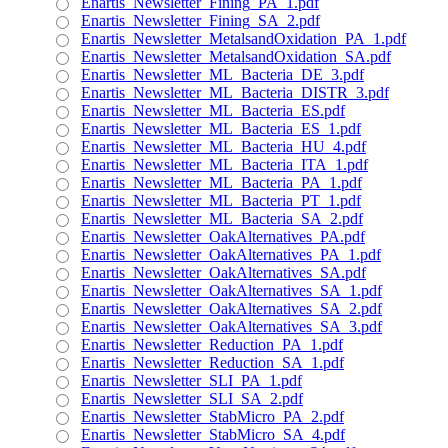
Enartis_Newsletter_Fining_PA_1.pdf
Enartis_Newsletter_Fining_SA_2.pdf
Enartis_Newsletter_MetalsandOxidation_PA_1.pdf
Enartis_Newsletter_MetalsandOxidation_SA.pdf
Enartis_Newsletter_ML_Bacteria_DE_3.pdf
Enartis_Newsletter_ML_Bacteria_DISTR_3.pdf
Enartis_Newsletter_ML_Bacteria_ES.pdf
Enartis_Newsletter_ML_Bacteria_ES_1.pdf
Enartis_Newsletter_ML_Bacteria_HU_4.pdf
Enartis_Newsletter_ML_Bacteria_ITA_1.pdf
Enartis_Newsletter_ML_Bacteria_PA_1.pdf
Enartis_Newsletter_ML_Bacteria_PT_1.pdf
Enartis_Newsletter_ML_Bacteria_SA_2.pdf
Enartis_Newsletter_OakAlternatives_PA.pdf
Enartis_Newsletter_OakAlternatives_PA_1.pdf
Enartis_Newsletter_OakAlternatives_SA.pdf
Enartis_Newsletter_OakAlternatives_SA_1.pdf
Enartis_Newsletter_OakAlternatives_SA_2.pdf
Enartis_Newsletter_OakAlternatives_SA_3.pdf
Enartis_Newsletter_Reduction_PA_1.pdf
Enartis_Newsletter_Reduction_SA_1.pdf
Enartis_Newsletter_SLI_PA_1.pdf
Enartis_Newsletter_SLI_SA_2.pdf
Enartis_Newsletter_StabMicro_PA_2.pdf
Enartis_Newsletter_StabMicro_SA_4.pdf