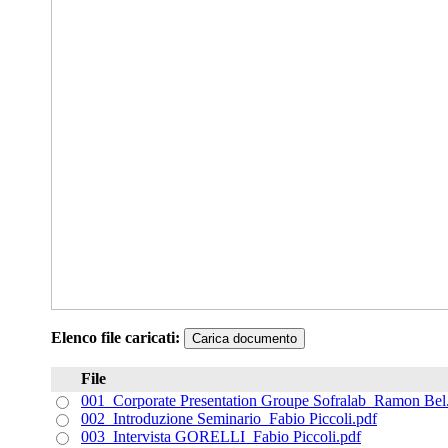
Elenco file caricati:
Carica documento
File
001_Corporate Presentation Groupe Sofralab_Ramon Bel
002_Introduzione Seminario_Fabio Piccoli.pdf
003_Intervista GORELLI_Fabio Piccoli.pdf