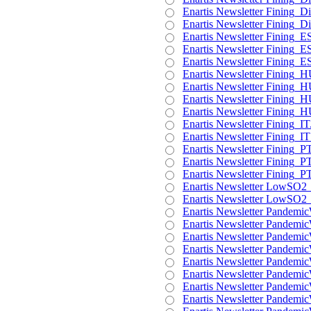
Enartis Newsletter Fining_Di
Enartis Newsletter Fining_Di
Enartis Newsletter Fining_E
Enartis Newsletter Fining_E
Enartis Newsletter Fining_E
Enartis Newsletter Fining_H
Enartis Newsletter Fining_
Enartis Newsletter Fining_
Enartis Newsletter Fining_
Enartis Newsletter Fining_IT
Enartis Newsletter Fining_I
Enartis Newsletter Fining_P
Enartis Newsletter Fining_P
Enartis Newsletter Fining_P
Enartis Newsletter LowSO2_
Enartis Newsletter LowSO2_
Enartis Newsletter Pandemic
Enartis Newsletter Pandem
Enartis Newsletter Pandemic
Enartis Newsletter Pandemic
Enartis Newsletter Pandemi
Enartis Newsletter Pandemi
Enartis Newsletter Pandemi
Enartis Newsletter Pandemi