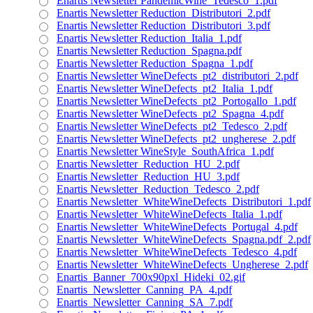
Enartis Newsletter PandemicWine_Tedesco_1.pdf
Enartis Newsletter Reduction_Distributori_2.pdf
Enartis Newsletter Reduction_Distributori_3.pdf
Enartis Newsletter Reduction_Italia_1.pdf
Enartis Newsletter Reduction_Spagna.pdf
Enartis Newsletter Reduction_Spagna_1.pdf
Enartis Newsletter WineDefects_pt2_distributori_2.pdf
Enartis Newsletter WineDefects_pt2_Italia_1.pdf
Enartis Newsletter WineDefects_pt2_Portogallo_1.pdf
Enartis Newsletter WineDefects_pt2_Spagna_4.pdf
Enartis Newsletter WineDefects_pt2_Tedesco_2.pdf
Enartis Newsletter WineDefects_pt2_ungherese_2.pdf
Enartis Newsletter WineStyle_SouthAfrica_1.pdf
Enartis Newsletter_Reduction_HU_2.pdf
Enartis Newsletter_Reduction_HU_3.pdf
Enartis Newsletter_Reduction_Tedesco_2.pdf
Enartis Newsletter_WhiteWineDefects_Distributori_1.pdf
Enartis Newsletter_WhiteWineDefects_Italia_1.pdf
Enartis Newsletter_WhiteWineDefects_Portugal_4.pdf
Enartis Newsletter_WhiteWineDefects_Spagna.pdf_2.pdf
Enartis Newsletter_WhiteWineDefects_Tedesco_4.pdf
Enartis Newsletter_WhiteWineDefects_Ungherese_2.pdf
Enartis_Banner_700x90pxl_Hideki_02.gif
Enartis_Newsletter_Canning_PA_4.pdf
Enartis_Newsletter_Canning_SA_7.pdf