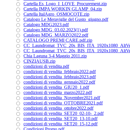
Cartella Es_Logo_I_LOVE_Procurement.zip
Cartella IMPA WORKIN GLAMP_04.zip
Cartella ItalAgro_OSMOCOTE.zip
Catalogo Le Meraviglie del Gusto_giugno.pdf
Catalogo MDG2023.pdf
Catalogo MDG_03.02.2023(1).pdf
Catalogo MDG_MARZO2022.pdf
CATALOGO PREMI CARE.pdf.zip
CC_Laundromat_TVC_20s_BIS_ITA_1920x1080_AltVe
CC_Laundromat_TVC_20s_BIS_ITA_1920x1080_AltVe
Chia Laguna 3-4 Maggio 2011.zip
CINZIAUSB.zip
condizioni di vendita.pdf
condizioni di vendita_febbraio2022.pdf
condizioni di vendita_febbraio2023.pdf
condizioni di vendita_gennaio2022.pdf
condizioni di vendita_GIU20_1.pdf
condizioni di vendita_marzo2022.pdf
condizioni di vendita_Novembre2021.pdf
condizioni di vendita_OTTOBRE2021.pdf
condizioni di vendita_ottobre2022.pdf
condizioni di vendita_SET20_02-10-_2.pdf
condizioni di vendita_SET20_13-10.pdf
condizioni di vendita_SET20_15-12.pdf
Condizioni Promo.pdf