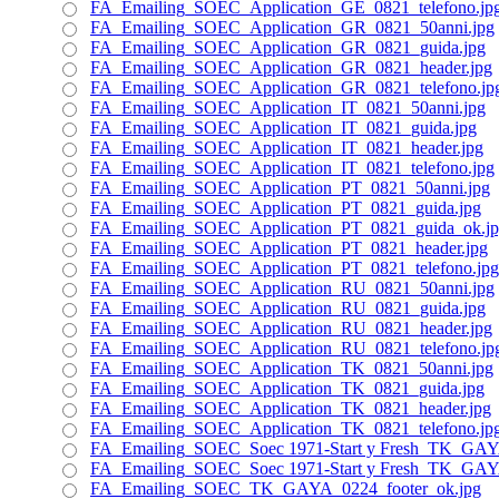
FA_Emailing_SOEC_Application_GE_0821_telefono.jp
FA_Emailing_SOEC_Application_GR_0821_50anni.jpg
FA_Emailing_SOEC_Application_GR_0821_guida.jpg
FA_Emailing_SOEC_Application_GR_0821_header.jpg
FA_Emailing_SOEC_Application_GR_0821_telefono.jp
FA_Emailing_SOEC_Application_IT_0821_50anni.jpg
FA_Emailing_SOEC_Application_IT_0821_guida.jpg
FA_Emailing_SOEC_Application_IT_0821_header.jpg
FA_Emailing_SOEC_Application_IT_0821_telefono.jpg
FA_Emailing_SOEC_Application_PT_0821_50anni.jpg
FA_Emailing_SOEC_Application_PT_0821_guida.jpg
FA_Emailing_SOEC_Application_PT_0821_guida_ok.j
FA_Emailing_SOEC_Application_PT_0821_header.jpg
FA_Emailing_SOEC_Application_PT_0821_telefono.jpg
FA_Emailing_SOEC_Application_RU_0821_50anni.jpg
FA_Emailing_SOEC_Application_RU_0821_guida.jpg
FA_Emailing_SOEC_Application_RU_0821_header.jpg
FA_Emailing_SOEC_Application_RU_0821_telefono.jp
FA_Emailing_SOEC_Application_TK_0821_50anni.jpg
FA_Emailing_SOEC_Application_TK_0821_guida.jpg
FA_Emailing_SOEC_Application_TK_0821_header.jpg
FA_Emailing_SOEC_Application_TK_0821_telefono.jp
FA_Emailing_SOEC_Soec 1971-Start y Fresh_TK_GAYA
FA_Emailing_SOEC_Soec 1971-Start y Fresh_TK_GAYA
FA_Emailing_SOEC_TK_GAYA_0224_footer_ok.jpg