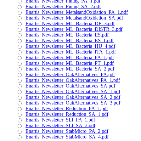
Enartis_Newsletter_Fining_PA_1.pdf
Enartis_Newsletter_Fining_SA_2.pdf
Enartis_Newsletter_MetalsandOxidation_PA_1.pdf
Enartis_Newsletter_MetalsandOxidation_SA.pdf
Enartis_Newsletter_ML_Bacteria_DE_3.pdf
Enartis_Newsletter_ML_Bacteria_DISTR_3.pdf
Enartis_Newsletter_ML_Bacteria_ES.pdf
Enartis_Newsletter_ML_Bacteria_ES_1.pdf
Enartis_Newsletter_ML_Bacteria_HU_4.pdf
Enartis_Newsletter_ML_Bacteria_ITA_1.pdf
Enartis_Newsletter_ML_Bacteria_PA_1.pdf
Enartis_Newsletter_ML_Bacteria_PT_1.pdf
Enartis_Newsletter_ML_Bacteria_SA_2.pdf
Enartis_Newsletter_OakAlternatives_PA.pdf
Enartis_Newsletter_OakAlternatives_PA_1.pdf
Enartis_Newsletter_OakAlternatives_SA.pdf
Enartis_Newsletter_OakAlternatives_SA_1.pdf
Enartis_Newsletter_OakAlternatives_SA_2.pdf
Enartis_Newsletter_OakAlternatives_SA_3.pdf
Enartis_Newsletter_Reduction_PA_1.pdf
Enartis_Newsletter_Reduction_SA_1.pdf
Enartis_Newsletter_SLI_PA_1.pdf
Enartis_Newsletter_SLI_SA_2.pdf
Enartis_Newsletter_StabMicro_PA_2.pdf
Enartis_Newsletter_StabMicro_SA_4.pdf