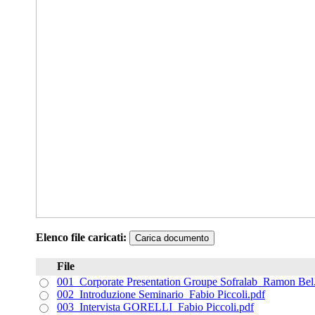
Elenco file caricati:
Carica documento
File
001_Corporate Presentation Groupe Sofralab_Ramon Bel
002_Introduzione Seminario_Fabio Piccoli.pdf
003_Intervista GORELLI_Fabio Piccoli.pdf