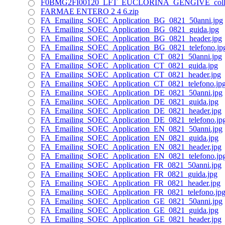
F0BMG2FI00120_LFT_EUCLORINA_GENGIVE_collutt
FARMAE ENTERO 2 4 6.zip
FA_Emailing_SOEC_Application_BG_0821_50anni.jpg
FA_Emailing_SOEC_Application_BG_0821_guida.jpg
FA_Emailing_SOEC_Application_BG_0821_header.jpg
FA_Emailing_SOEC_Application_BG_0821_telefono.jp
FA_Emailing_SOEC_Application_CT_0821_50anni.jpg
FA_Emailing_SOEC_Application_CT_0821_guida.jpg
FA_Emailing_SOEC_Application_CT_0821_header.jpg
FA_Emailing_SOEC_Application_CT_0821_telefono.jp
FA_Emailing_SOEC_Application_DE_0821_50anni.jpg
FA_Emailing_SOEC_Application_DE_0821_guida.jpg
FA_Emailing_SOEC_Application_DE_0821_header.jpg
FA_Emailing_SOEC_Application_DE_0821_telefono.jp
FA_Emailing_SOEC_Application_EN_0821_50anni.jpg
FA_Emailing_SOEC_Application_EN_0821_guida.jpg
FA_Emailing_SOEC_Application_EN_0821_header.jpg
FA_Emailing_SOEC_Application_EN_0821_telefono.jp
FA_Emailing_SOEC_Application_FR_0821_50anni.jpg
FA_Emailing_SOEC_Application_FR_0821_guida.jpg
FA_Emailing_SOEC_Application_FR_0821_header.jpg
FA_Emailing_SOEC_Application_FR_0821_telefono.jp
FA_Emailing_SOEC_Application_GE_0821_50anni.jpg
FA_Emailing_SOEC_Application_GE_0821_guida.jpg
FA_Emailing_SOEC_Application_GE_0821_header.jpg